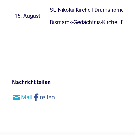
St.-Nikolai-Kirche | Drumshorner S
16. August
Bismarck-Gedächtnis-Kirche | Börn
Nachricht teilen