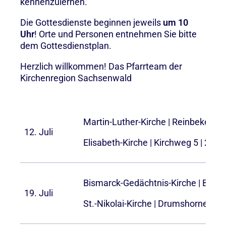
kennenzulernen.
Die Gottesdienste beginnen jeweils
um 10
Uhr
! Orte und Personen entnehmen Sie bitte
dem Gottesdienstplan.
Herzlich willkommen! Das Pfarrteam der
Kirchenregion Sachsenwald
Martin-Luther-Kirche | Reinbeker W
12. Juli
Elisabeth-Kirche | Kirchweg 5 | 2152
Bismarck-Gedächtnis-Kirche | Börn
19. Juli
St.-Nikolai-Kirche | Drumshorner S