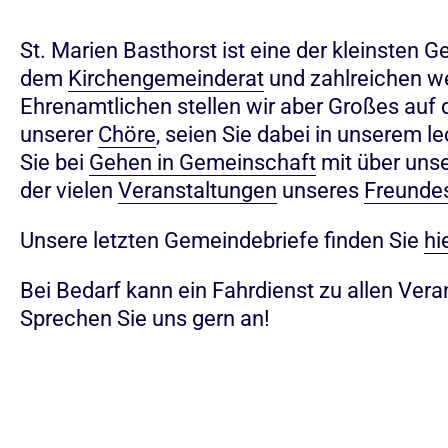
St. Marien Basthorst ist eine der kleinsten 
dem
Kirchengemeinderat
und zahlreichen we
Ehrenamtlichen stellen wir aber Großes auf d
unserer
Chöre
, seien Sie dabei in unserem l
Sie bei
Gehen in Gemeinschaft
mit über unse
der vielen
Veranstaltungen
unseres
Freunde
Unsere letzten Gemeindebriefe finden Sie
hi
Bei Bedarf kann ein Fahrdienst zu allen Vera
Sprechen Sie uns gern an!