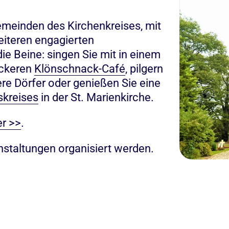
Gemeinden des Kirchenkreises, mit
iteren engagierten
ie Beine: singen Sie mit in einem
eckeren
Klönschnack-Café
, pilgern
re Dörfer oder genießen Sie eine
skreises
in der St. Marienkirche.
er >>
.
nstaltungen organisiert werden.