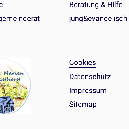
e
Beratung & Hilfe
gemeinderat
jung&evangelisch
Cookies
Datenschutz
Impressum
Sitemap