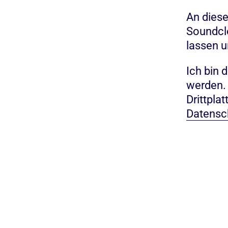
An diese
Soundclo
lassen u
Ich bin 
werden.
Drittpla
Datensc