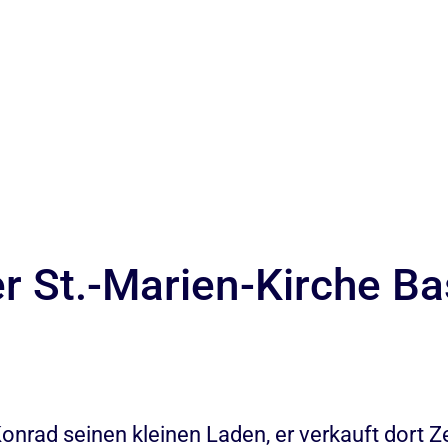
r St.-Marien-Kirche Bas
onrad seinen kleinen Laden, er verkauft dort Z