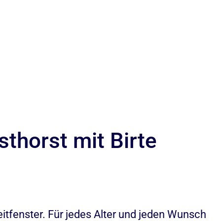
thorst mit Birte
eitfenster. Für jedes Alter und jeden Wunsch