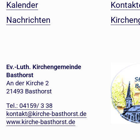
Kalender
Kontakt
Nachrichten
Kirchen
Ev.-Luth. Kirchengemeinde
Basthorst
An der Kirche 2
21493 Basthorst
Tel.: 04159/ 3 38
kontakt@kirche-basthorst.de
www.kirche-basthorst.de