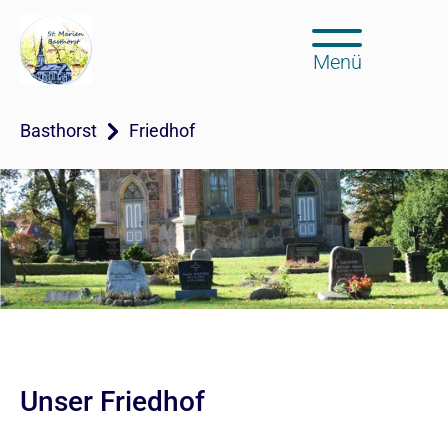
Menü
Basthorst
Friedhof
Unser Friedhof