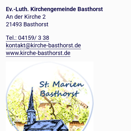
Ev.-Luth. Kirchengemeinde Basthorst
An der Kirche 2
21493 Basthorst
Tel.: 04159/ 3 38
kontakt@kirche-basthorst.de
www.kirche-basthorst.de