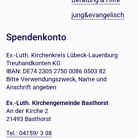
jung&evangelisch
Spendenkonto
Ev.-Luth. Kirchenkreis Lübeck-Lauenburg
Treuhandkonten KG
IBAN: DE74 2305 2750 0086 0503 82
Bitte Verwendungszweck, Name und
Anschrift angeben
Ev.-Luth. Kirchengemeinde Basthorst
An der Kirche 2
21493 Basthorst
Tel.: 04159/ 3 38