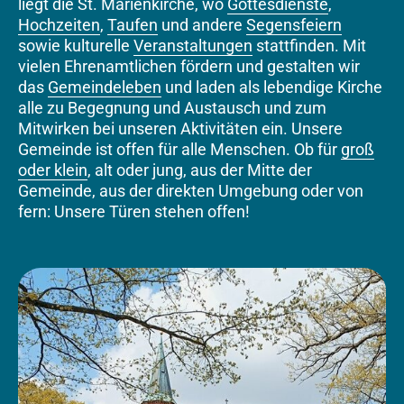
liegt die St. Marienkirche, wo
Gottesdienste
,
Hochzeiten
,
Taufen
und andere
Segensfeiern
sowie kulturelle
Veranstaltungen
stattfinden. Mit
vielen Ehrenamtlichen fördern und gestalten wir
das
Gemeindeleben
und laden als lebendige Kirche
alle zu Begegnung und Austausch und zum
Mitwirken bei unseren Aktivitäten ein. Unsere
Gemeinde ist offen für alle Menschen. Ob für
groß
oder klein
, alt oder jung, aus der Mitte der
Gemeinde, aus der direkten Umgebung oder von
fern: Unsere Türen stehen offen!