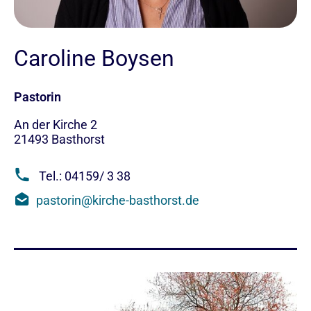
Caroline Boysen
Pastorin
An der Kirche 2
21493
Basthorst
Tel.: 04159/ 3 38
pastorin@kirche-basthorst.de