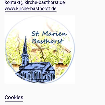
kontakt@kirche-basthorst.de
www.kirche-basthorst.de
Cookies