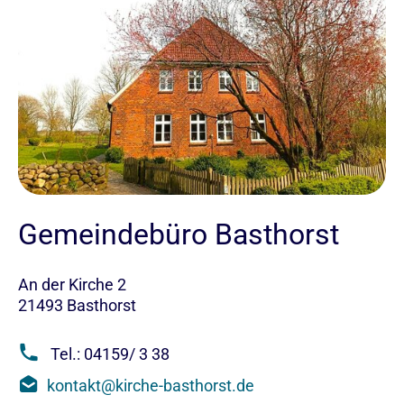
Gemeindebüro Basthorst
An der Kirche 2
21493 Basthorst
Tel.: 04159/ 3 38
kontakt@kirche-basthorst.de