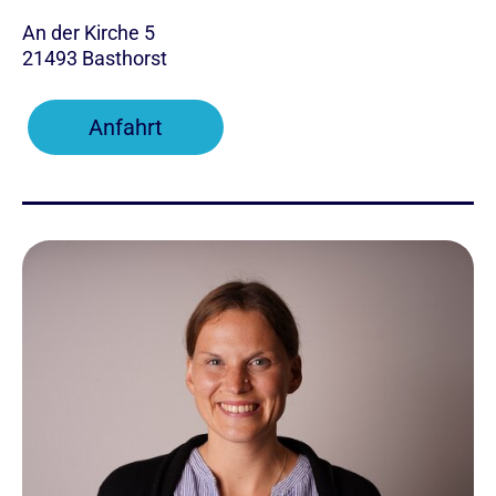
An der Kirche 5
21493 Basthorst
Anfahrt