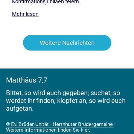
Konfirmationsjubiläen feiern.
Mehr lesen
Weitere Nachrichten
Matthäus 7,7
Bittet, so wird euch gegeben; suchet, so
werdet ihr finden; klopfet an, so wird euch
aufgetan.
© Ev. Brüder-Unität - Herrnhuter Brüdergemeine
-
Weitere Informationen finden Sie
hier
.