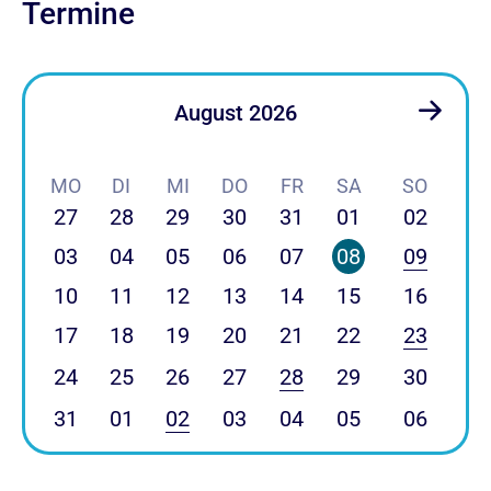
Termine
August 2026
MO
DI
MI
DO
FR
SA
SO
27
28
29
30
31
01
02
03
04
05
06
07
08
09
10
11
12
13
14
15
16
17
18
19
20
21
22
23
24
25
26
27
28
29
30
31
01
02
03
04
05
06