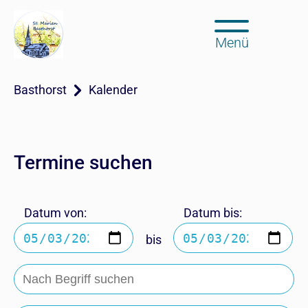
Menü
Basthorst
Kalender
Termine suchen
Datum von:
Datum bis:
bis