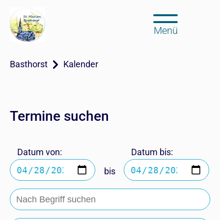
Menü
Basthorst
Kalender
Termine suchen
Datum von:
Datum bis:
bis