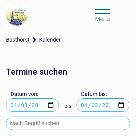
Menü
Basthorst
Kalender
Termine suchen
Datum von:
Datum bis:
bis