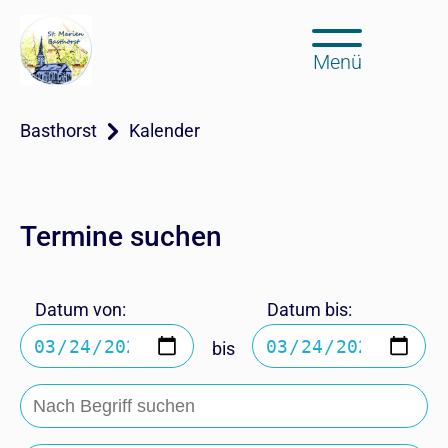
Menü
Basthorst
Kalender
Termine suchen
Datum von:
Datum bis:
bis