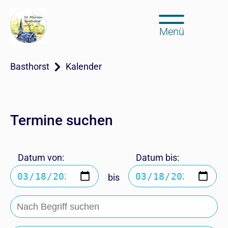
Menü
Basthorst
Kalender
Termine suchen
Datum von:
Datum bis:
bis