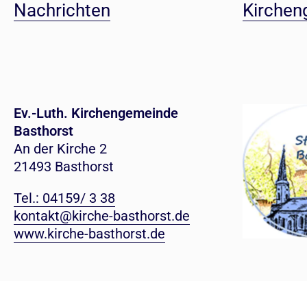
Nachrichten
Kirchen
Ev.-Luth. Kirchengemeinde
Basthorst
An der Kirche 2
21493 Basthorst
Tel.: 04159/ 3 38
kontakt@kirche-basthorst.de
www.kirche-basthorst.de