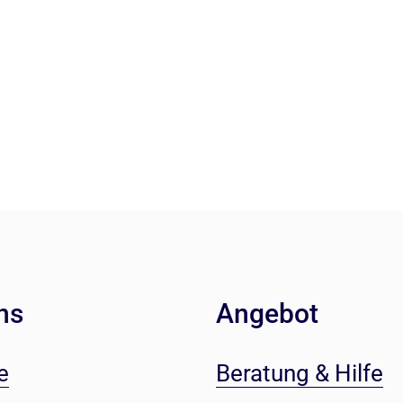
ns
Angebot
e
Beratung & Hilfe