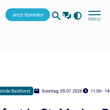
Jetzt Spenden
Menü
inde Basthorst
Sonntag, 05.07.2026
11:00 - 14