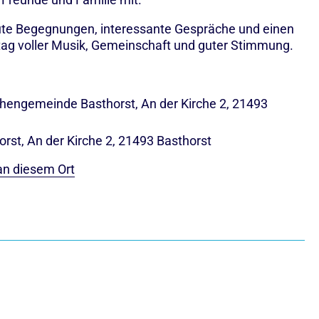
gute Begegnungen, interessante Gespräche und einen
g voller Musik, Gemeinschaft und guter Stimmung.
rchengemeinde Basthorst, An der Kirche 2, 21493
rst, An der Kirche 2, 21493 Basthorst
an diesem Ort