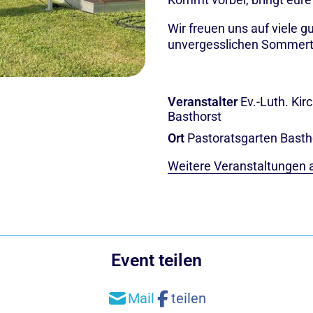
Wir freuen uns auf viele 
unvergesslichen Sommerta
Veranstalter
Ev.-Luth. Ki
Basthorst
Ort
Pastoratsgarten Bastho
Weitere Veranstaltungen 
Event teilen