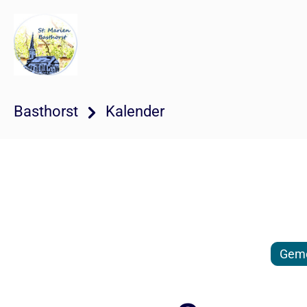
Basthorst
Kalender
Geme