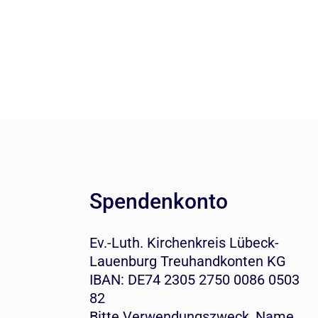
Spendenkonto
Ev.-Luth. Kirchenkreis Lübeck-
Lauenburg Treuhandkonten KG
IBAN: DE74 2305 2750 0086 0503
82
Bitte Verwendungszweck, Name